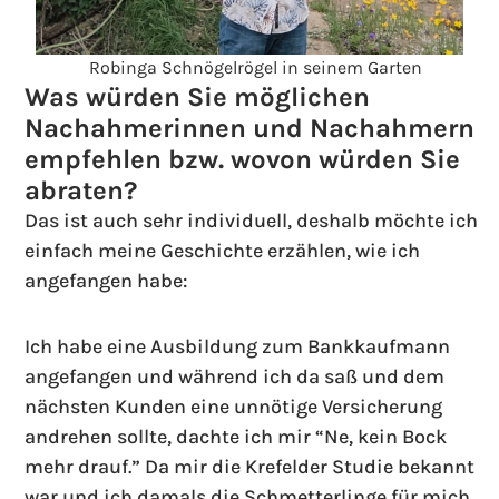
Robinga Schnögelrögel in seinem Garten
Was würden Sie möglichen
Nachahmerinnen und Nachahmern
empfehlen bzw. wovon würden Sie
abraten?
Das ist auch sehr individuell, deshalb möchte ich
einfach meine Geschichte erzählen, wie ich
angefangen habe:
Ich habe eine Ausbildung zum Bankkaufmann
angefangen und während ich da saß und dem
nächsten Kunden eine unnötige Versicherung
andrehen sollte, dachte ich mir “Ne, kein Bock
mehr drauf.” Da mir die Krefelder Studie bekannt
war und ich damals die Schmetterlinge für mich