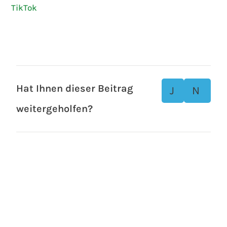
TikTok
Hat Ihnen dieser Beitrag
J
N
weitergeholfen?
a
ei
n