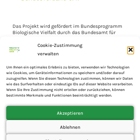
Das Projekt wird gefördert im Bundesprogramm
Biologische Vielfalt durch das Bundesamt für
Naturschutz mit Mitteln des Bundesministeriums
für Umwelt, Klimaschutz, Naturschutz und nukleare
Cookie-Zustimmung
Sicherheit.
verwalten
Um Ihnen ein optimales Erlebnis zu bieten, verwenden wir Technologien
wie Cookies, um Geräteinformationen zu speichern und/oder darauf
zuzugreifen. Wenn Sie diesen Technologien zustimmen, können wir Daten
wie das Surfverhalten oder eindeutige IDs auf dieser Website verarbeiten.
Wenn Sie Ihre Zustimmung nicht erteilen oder zurückziehen, können
bestimmte Merkmale und Funktionen beeinträchtigt werden.
Akzeptieren
Ablehnen