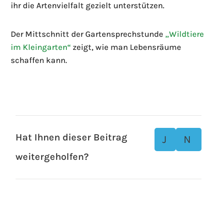
ihr die Artenvielfalt gezielt unterstützen.
Der Mittschnitt der Gartensprechstunde
„Wildtiere
im Kleingarten“
zeigt, wie man Lebensräume
schaffen kann.
Hat Ihnen dieser Beitrag
J
N
weitergeholfen?
a
ei
n