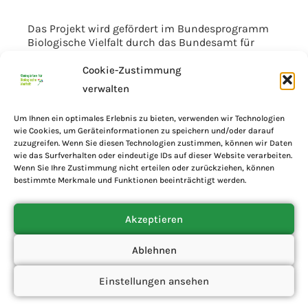
Das Projekt wird gefördert im Bundesprogramm
Biologische Vielfalt durch das Bundesamt für
Naturschutz mit Mitteln des Bundesministeriums
für Umwelt, Klimaschutz, Naturschutz und nukleare
Cookie-Zustimmung
Sicherheit.
verwalten
Um Ihnen ein optimales Erlebnis zu bieten, verwenden wir Technologien
wie Cookies, um Geräteinformationen zu speichern und/oder darauf
zuzugreifen. Wenn Sie diesen Technologien zustimmen, können wir Daten
wie das Surfverhalten oder eindeutige IDs auf dieser Website verarbeiten.
Wenn Sie Ihre Zustimmung nicht erteilen oder zurückziehen, können
bestimmte Merkmale und Funktionen beeinträchtigt werden.
Akzeptieren
Ablehnen
Einstellungen ansehen