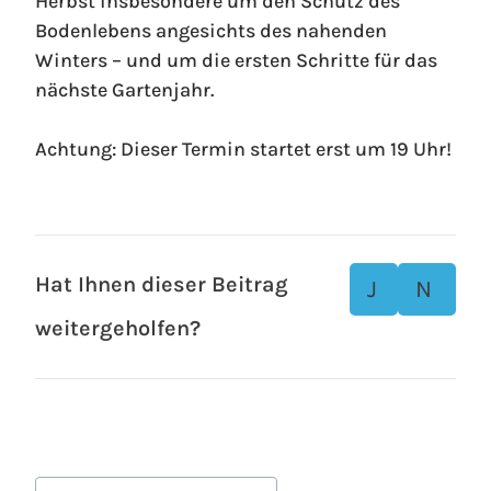
Herbst insbesondere um den Schutz des
Bodenlebens angesichts des nahenden
Winters – und um die ersten Schritte für das
nächste Gartenjahr.
Achtung: Dieser Termin startet erst um 19 Uhr!
Hat Ihnen dieser Beitrag
J
N
weitergeholfen?
a
ei
n