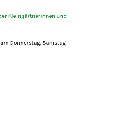
 der Kleingärtnerinnen und
r am Donnerstag, Samstag