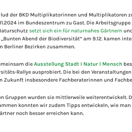
 lud der BKD Multiplikatorinnen und Multiplikatoren z
.11.2024 im Bundeszentrum zu Gast. Die Arbeitsgruppe 
Naturschutz
setzt sich ein für naturnahes Gärtnern
und
m „Bunten Abend der Biodiversität“ am 9.12. kamen int
n Berliner Bezirken zusammen.
gemeinsam die
Ausstellung Stadt I Natur I Mensch
bes
itäts-Rallye ausprobiert. Die bei den Veranstaltungen 
n in Zukunft insbesondere Fachberaterinnen und Fachber
n Gruppen wurden sie mittlerweile weiterentwickelt. 
ammen konnten wir zudem Tipps entwickeln, wie man
ärtner noch besser erreichen kann.