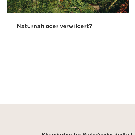
Naturnah oder verwildert?
Kleingärten für Biologische Vielfalt