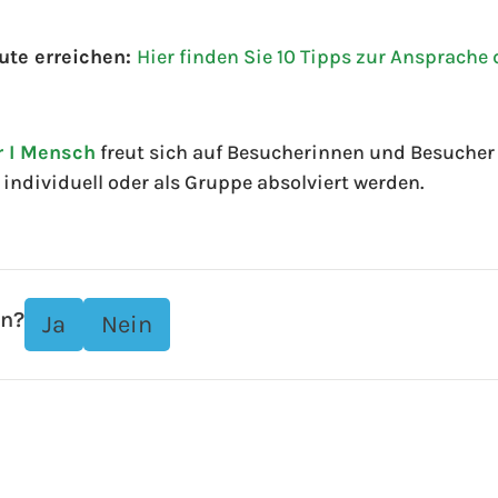
ute erreichen:
Hier finden Sie 10 Tipps zur Ansprache
r I Mensch
freut sich auf Besucherinnen und Besuche
individuell oder als Gruppe absolviert werden.
en?
Ja
Nein