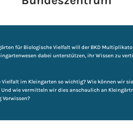
Bundeszentrum
ärten für Biologische Vielfalt will der BKD Multiplikat
eingartenwesen dabei unterstützen, ihr Wissen zu vert
Vielfalt im Kleingarten so wichtig? Wie können wir si
 Und wie vermitteln wir dies anschaulich an Kleingär
g Vorwissen?